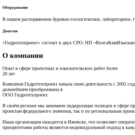
Оборудование
В нашем распоряжении буровое-геологическое, лабораторное, г
Допуски
«Гидротехпроект» состоит в двух СРО: НП «ВолгаКамИзыскани
О компании
Опыт в сфере проектных и изыскательских работ более
20 лет
Компания Гидротехпроект начала свою деятельность с 2002 года
дальнейшем преобразована в
ООО Гидротехпроект.
В своём регионе мы занимаем лидирующие позиции в сфере пр
проектам федерального значения, так и по региональным проек
Наша организация находится в Ижевске, что позволяет операт
приоритетами работы являются индивидуальный подход к кажд