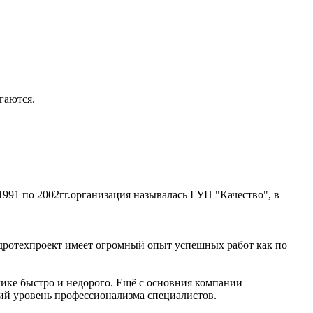
гаются.
1991 по 2002гг.организация называлась ГУП "Качество", в
дротехпроект имеет огромный опыт успешных работ как по
лике быстро и недорого. Ещё с основния компании
ий уровень профессионализма специалистов.