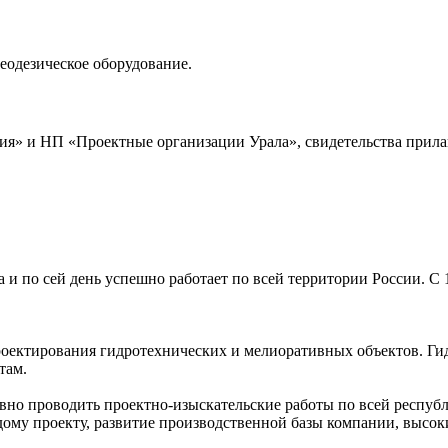
еодезическое оборудование.
я» и НП «Проектные организации Урала», свидетельства прила
 и по сей день успешно работает по всей территории России. С 
оектирования гидротехнических и мелиоративных объектов. Ги
там.
ивно проводить проектно-изыскательские работы по всей респуб
ому проекту, развитие производственной базы компании, высок